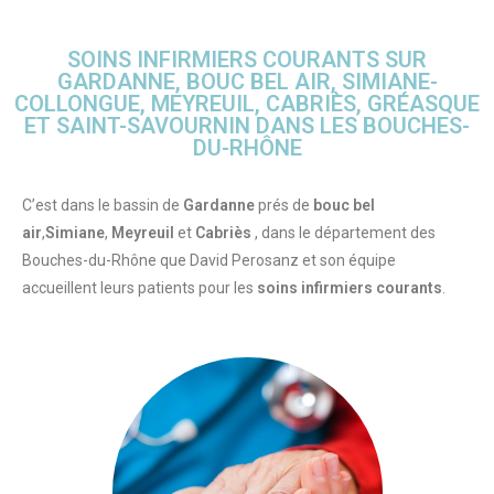
SOINS INFIRMIERS COURANTS SUR
GARDANNE, BOUC BEL AIR, SIMIANE-
COLLONGUE, MEYREUIL, CABRIÈS, GRÉASQUE
ET SAINT-SAVOURNIN DANS LES BOUCHES-
DU-RHÔNE
C’est dans le bassin de
Gardanne
prés de
bouc bel
air
,
Simiane
,
Meyreuil
et
Cabriès
, dans le département des
Bouches-du-Rhône que David Perosanz et son équipe
accueillent leurs patients pour les
soins infirmiers courants
.