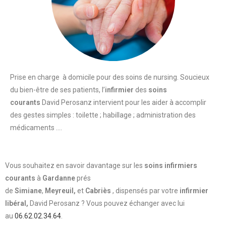
Prise en charge à domicile pour des soins de nursing. Soucieux
du bien-être de ses patients, l’
infirmier
des
soins
courants
David Perosanz intervient pour les aider à accomplir
des gestes simples : toilette ; habillage ; administration des
médicaments ….
Vous souhaitez en savoir davantage sur les
soins infirmiers
courants
à
Gardanne
prés
de
Simiane
,
Meyreuil,
et
Cabriès
, dispensés par votre
infirmier
libéral,
David Perosanz ? Vous pouvez échanger avec lui
au
06.62.02.34.64
.